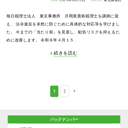
旭日税理士法人 東京事務所 月岡亜貴裕税理士を講師に迎
え、 法令違反を未然に防ぐために具体的な対応等を学びまし
た。 今までの「当たり前」を見直し、勧告リスクを抑えるた
めに改善します。 令和８年４月１５…
続きを読む
1
2
バックナンバー