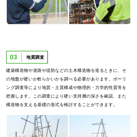
03
地質調査
建築構造物や道路や堤防などの土木構造物を造るときに、そ
の地盤が硬いか軟らかいかを調べる必要があります。ボーリ
ング調査等により地質・土質構成や物理的・力学的性質等を
把握します。この調査により硬い支持層の深さを確認、また
構造物を支える基礎の形式を検討することができます。