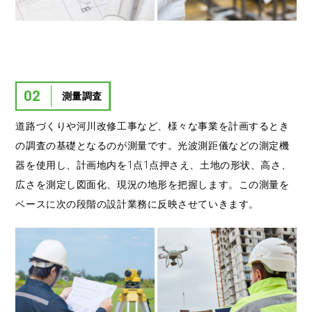
02
測量調査
道路づくりや河川改修工事など、様々な事業を計画するとき
の調査の基礎となるのが測量です。光波測距儀などの測定機
器を使用し、計画地内を1点1点押さえ、土地の形状、高さ、
広さを測定し図面化、現況の地形を把握します。この測量を
ベースに次の段階の設計業務に反映させていきます。