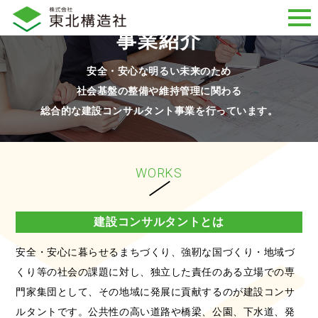
事業紹介
安全・安心な明るい未来のため
社会基盤の整備や維持管理に関わる
総合的な建設コンサルタント事業を行っています。
WORKS
建設コンサルタントとは
安全・安心に暮らせるまちづくり、強靭な国づくり・地域づ
くり等の社会の課題に対し、独立した責任のある立場での専
門家集団として、その地域に発展に貢献するのが建設コンサ
ルタントです。公共性の高い道路や橋梁、公園、下水道、発