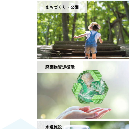
まちづくり・公園
廃棄物資源循環
水道施設