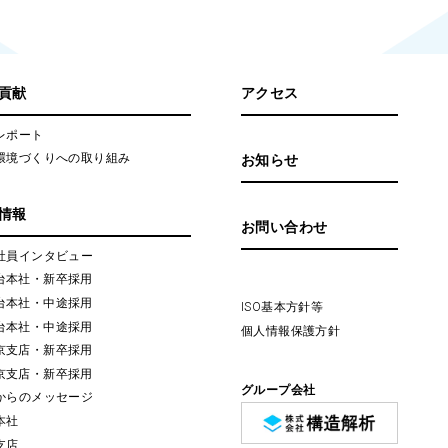
貢献
アクセス
レポート
環境づくりへの取り組み
お知らせ
情報
お問い合わせ
社員インタビュー
台本社・新卒採用
台本社・中途採用
ISO基本方針等
台本社・中途採用
個人情報保護方針
京支店・新卒採用
京支店・新卒採用
グループ会社
からのメッセージ
本社
支店