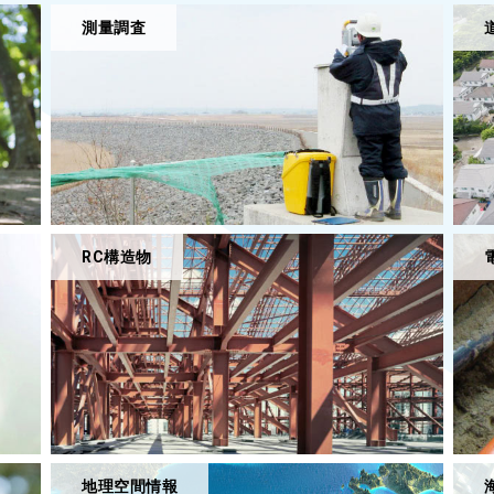
測量調査
RC構造物
地理空間情報