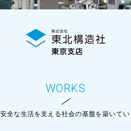
WORKS
・安全な生活を支える
社会の基盤を築いてい