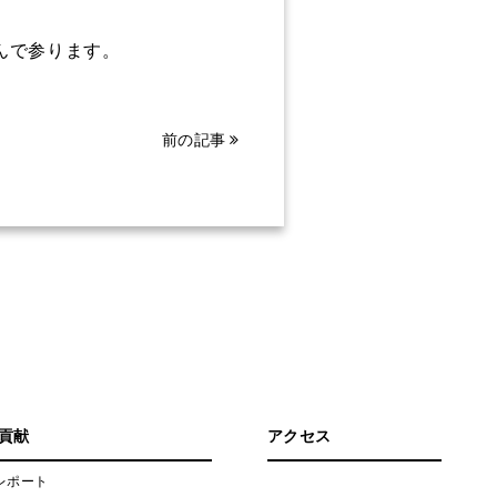
んで参ります。
前の記事
貢献
アクセス
レポート