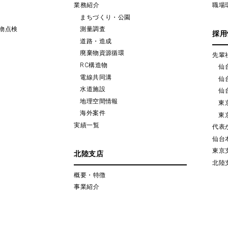
業務紹介
職場
まちづくり・公園
物点検
測量調査
採用
道路・造成
廃棄物資源循環
先輩
RC構造物
仙
電線共同溝
仙
水道施設
仙
地理空間情報
東
海外案件
東
実績一覧
代表
仙台
東京
北陸支店
北陸
概要・特徴
事業紹介