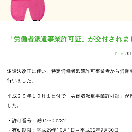
「労働者派遣事業許可証」が交付されま
20
派遣法改正に伴い、特定労働者派遣許可事業者から労働
行いました。
平成２９年１０月１日付で「労働者派遣事業許可証」が
した。
・許可番号：派04-300282
・有効期限：平成29年10月1日～平成32年9月30日