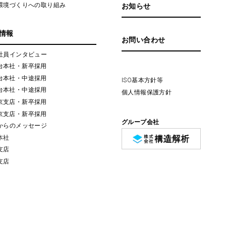
環境づくりへの取り組み
お知らせ
情報
お問い合わせ
社員インタビュー
台本社・新卒採用
台本社・中途採用
ISO基本方針等
台本社・中途採用
個人情報保護方針
京支店・新卒採用
京支店・新卒採用
グループ会社
からのメッセージ
本社
支店
支店