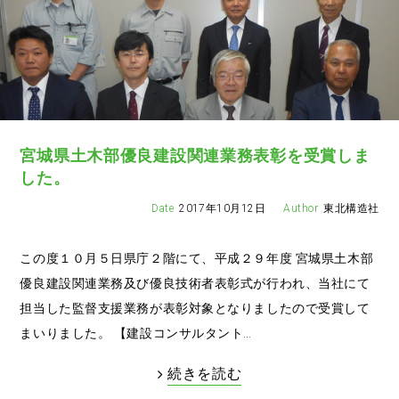
宮城県土木部優良建設関連業務表彰を受賞しま
した。
2017年10月12日
東北構造社
この度１０月５日県庁２階にて、平成２９年度 宮城県土木部
優良建設関連業務及び優良技術者表彰式が行われ、当社にて
担当した監督支援業務が表彰対象となりましたので受賞して
まいりました。 【建設コンサルタント…
続きを読む