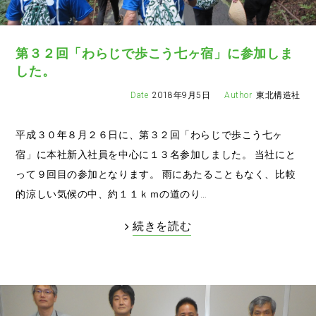
第３２回「わらじで歩こう七ヶ宿」に参加しま
した。
2018年9月5日
東北構造社
平成３０年８月２６日に、第３２回「わらじで歩こう七ヶ
宿」に本社新入社員を中心に１３名参加しました。 当社にと
って９回目の参加となります。 雨にあたることもなく、比較
的涼しい気候の中、約１１ｋｍの道のり…
続きを読む