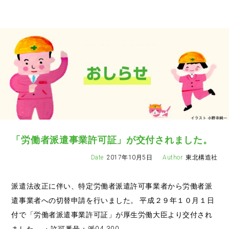
「労働者派遣事業許可証」が交付されました。
2017年10月5日
東北構造社
派遣法改正に伴い、特定労働者派遣許可事業者から労働者派
遣事業者への切替申請を行いました。 平成２９年１０月１日
付で「労働者派遣事業許可証」が厚生労働大臣より交付され
ました。 ・許可番号：派04-300…