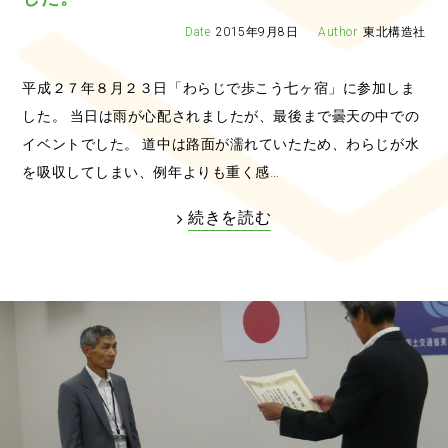
2015年9月8日
東北構造社
平成２７年８月２３日「わらじで歩こう七ヶ宿」に参加しま
した。 当日は雨が心配されましたが、最後まで曇天の中での
イベントでした。 道中は路面が濡れていたため、わらじが水
を吸収してしまい、例年よりも重く感…
続きを読む