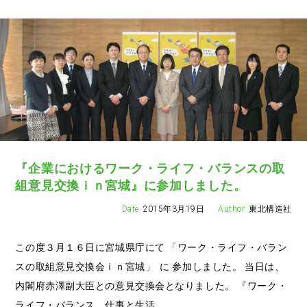
『企業におけるワーク・ライフ・バランスの取
組意見交換ｉｎ宮城』に参加しました。
2015年3月19日
東北構造社
この度３月１６日に宮城県庁にて 「ワーク・ライフ・バラン
スの取組意見交換会ｉｎ宮城」 に 参加しました。 当日は、
内閣府赤澤副大臣との意見交換会となりました。 『ワーク・
ライフ・バランス 仕事と生活…