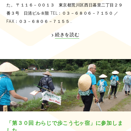
た。 〒１１６－００１３ 東京都荒川区西日暮里二丁目２９
番３号 日清ビル８階 TEL：０３－６８０６－７１５０ ／
FAX：０３－６８０６－７１５５…
続きを読む
「第３０回 わらじで歩こう七ヶ宿」に参加しま
した。