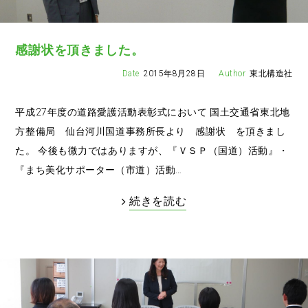
感謝状を頂きました。
2015年8月28日
東北構造社
平成27年度の道路愛護活動表彰式において 国土交通省東北地
方整備局 仙台河川国道事務所長より 感謝状 を頂きまし
た。 今後も微力ではありますが、『ＶＳＰ（国道）活動』・
『まち美化サポーター（市道）活動…
続きを読む