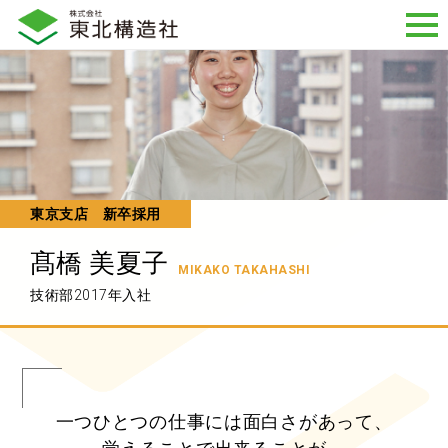
東京支店 新卒採用
髙橋 美夏子
MIKAKO TAKAHASHI
技術部
2017年入社
一つひとつの仕事には面白さがあって、