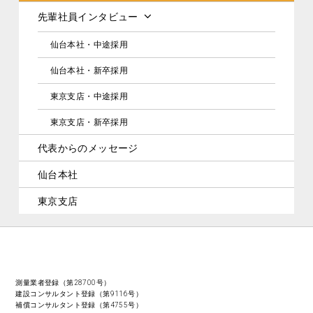
先輩社員インタビュー
仙台本社・中途採用
仙台本社・新卒採用
東京支店・中途採用
東京支店・新卒採用
代表からのメッセージ
仙台本社
東京支店
測量業者登録（第28700号）
建設コンサルタント登録（第9116号）
補償コンサルタント登録（第4755号）